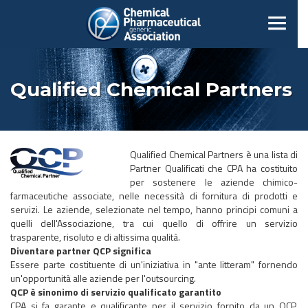
Qualified Chemical Partners
Qualified Chemical Partners è una lista di
Partner Qualificati che CPA ha costituito
per sostenere le aziende chimico-
farmaceutiche associate, nelle necessità di fornitura di prodotti e
servizi. Le aziende, selezionate nel tempo, hanno principi comuni a
quelli dell'Associazione, tra cui quello di offrire un servizio
trasparente, risoluto e di altissima qualità.
Diventare partner QCP significa
Essere parte costituente di un'iniziativa in "ante litteram" fornendo
un'opportunità alle aziende per l'outsourcing.
QCP è sinonimo di servizio qualificato garantito
CPA si fa garante e qualificante per il servizio fornito da un QCP,