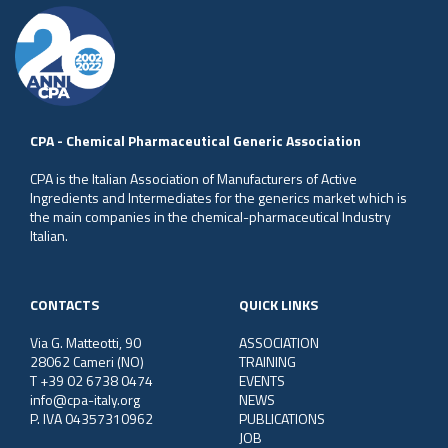
CPA - Chemical Pharmaceutical Generic Association
CPA is the Italian Association of Manufacturers of Active
Ingredients and Intermediates for the generics market which is
the main companies in the chemical-pharmaceutical Industry
Italian.
CONTACTS
QUICK LINKS
Via G. Matteotti, 90
ASSOCIATION
28062 Cameri (NO)
TRAINING
T +39 02 6738 0474
EVENTS
info@cpa-italy.org
NEWS
P. IVA 04357310962
PUBLICATIONS
JOB