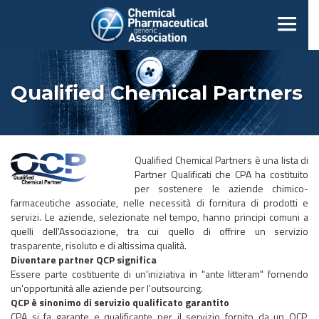
Qualified Chemical Partners
Qualified Chemical Partners è una lista di
Partner Qualificati che CPA ha costituito
per sostenere le aziende chimico-
farmaceutiche associate, nelle necessità di fornitura di prodotti e
servizi. Le aziende, selezionate nel tempo, hanno principi comuni a
quelli dell'Associazione, tra cui quello di offrire un servizio
trasparente, risoluto e di altissima qualità.
Diventare partner QCP significa
Essere parte costituente di un'iniziativa in "ante litteram" fornendo
un'opportunità alle aziende per l'outsourcing.
QCP è sinonimo di servizio qualificato garantito
CPA si fa garante e qualificante per il servizio fornito da un QCP,