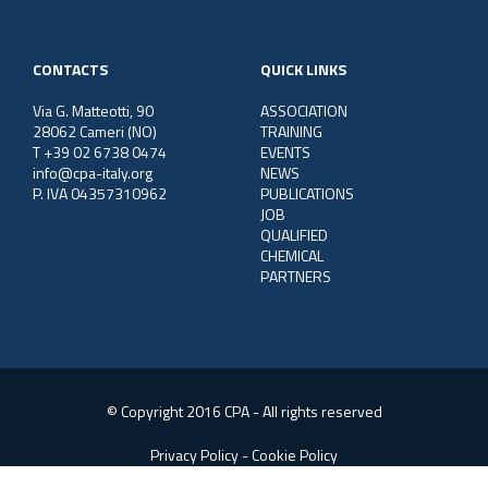
CONTACTS
QUICK LINKS
Via G. Matteotti, 90
ASSOCIATION
28062 Cameri (NO)
TRAINING
T +39 02 6738 0474
EVENTS
info@cpa-italy.org
NEWS
P. IVA 04357310962
PUBLICATIONS
JOB
QUALIFIED
CHEMICAL
PARTNERS
© Copyright 2016 CPA - All rights reserved
Privacy Policy
-
Cookie Policy