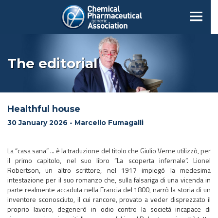
The editorial
Healthful house
30 January 2026 - Marcello Fumagalli
La “casa sana” ... è la traduzione del titolo che Giulio Verne utilizzò, per
il primo capitolo, nel suo libro “La scoperta infernale”. Lionel
Robertson, un altro scrittore, nel 1917 impiegò la medesima
intestazione per il suo romanzo che, sulla
falsariga di una vicenda in
parte realmente accaduta nella Francia del 1800, narrò la storia di un
inventore sconosciuto, il cui rancore, provato a veder disprezzato il
proprio lavoro, degenerò in odio contro la società incapace di