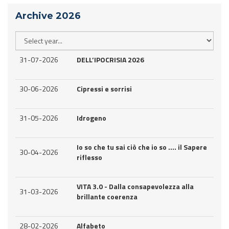
Archive 2026
31-07-2026
DELL’IPOCRISIA 2026
30-06-2026
Cipressi e sorrisi
31-05-2026
Idrogeno
Io so che tu sai ciò che io so .... il Sapere
30-04-2026
riflesso
VITA 3.0 - Dalla consapevolezza alla
31-03-2026
brillante coerenza
28-02-2026
Alfabeto