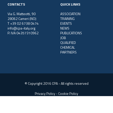
CONTACTS
QUICK LINKS
Via G. Matteotti, 90
ASSOCIATION
28062 Cameri (NO)
TRAINING
T +39 02 6738 0474
EVENTS
info@cpa-italy.org
NEWS
P. IVA 04357310962
PUBLICATIONS
JOB
QUALIFIED
CHEMICAL
PARTNERS
© Copyright 2016 CPA - All rights reserved
Privacy Policy
-
Cookie Policy
Web Consulting:
SGS