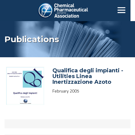
Publications
Qualifica degli impianti -
Utilities Linea
Inertizzazione Azoto
February 2005