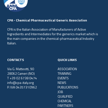
CPA - Chemical Pharmaceutical Generic Association
CPA is the Italian Association of Manufacturers of Active
Ingredients and Intermediates for the generics market which is
the main companies in the chemical-pharmaceutical Industry
Italian.
CONTACTS
QUICK LINKS
Via G. Matteotti, 90
ASSOCIATION
28062 Cameri (NO)
TRAINING
T +39 02 6738 0474
EVENTS
info@cpa-italy.org
NEWS
P. IVA 04357310962
PUBLICATIONS
JOB
QUALIFIED
CHEMICAL
PARTNERS