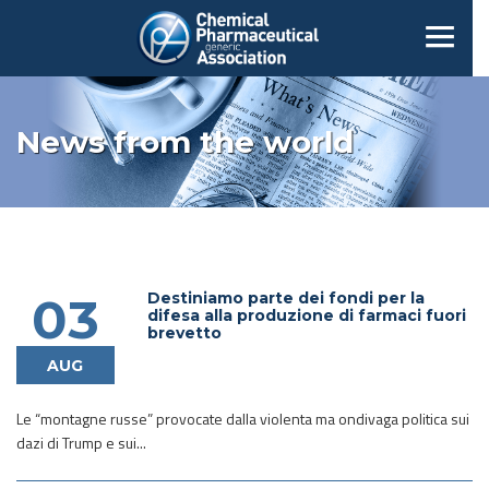
News from the world
Destiniamo parte dei fondi per la
03
difesa alla produzione di farmaci fuori
brevetto
AUG
Le “montagne russe” provocate dalla violenta ma ondivaga politica sui
dazi di Trump e sui...