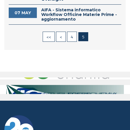
AIFA - Sistema informatico
07 MAY
Workflow Officine Materie Prime -
aggiornamento
<<
<
4
5