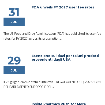
FDA unveils FY 2027 user fee rates
31
JUL
The US Food and Drug Administration (FDA) has published its user fee
rates for FY 2027 across its prescription...
Esenzione sui dazi per taluni prodotti
29
provenienti dagli USA
JUL
Il 25 giugno 2026 è stato pubblicato il REGOLAMENTO (UE) 2026/1455
DEL PARLAMENTO EUROPEO E DEL...
Inside Pharma’s Push for More