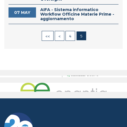
AIFA - Sistema informatico
07 MAY
Workflow Officine Materie Prime -
aggiornamento
<<
<
4
5