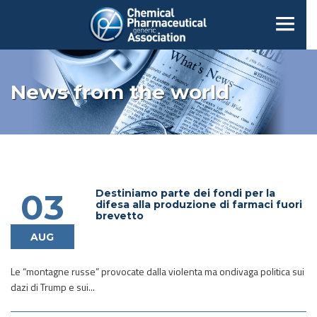
News from the world
Destiniamo parte dei fondi per la
03
difesa alla produzione di farmaci fuori
brevetto
AUG
Le “montagne russe” provocate dalla violenta ma ondivaga politica sui
dazi di Trump e sui...