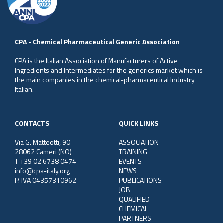
CPA - Chemical Pharmaceutical Generic Association
CPA is the Italian Association of Manufacturers of Active
Ingredients and Intermediates for the generics market which is
the main companies in the chemical-pharmaceutical Industry
Italian.
CONTACTS
QUICK LINKS
Via G. Matteotti, 90
ASSOCIATION
28062 Cameri (NO)
TRAINING
T +39 02 6738 0474
EVENTS
info@cpa-italy.org
NEWS
P. IVA 04357310962
PUBLICATIONS
JOB
QUALIFIED
CHEMICAL
PARTNERS