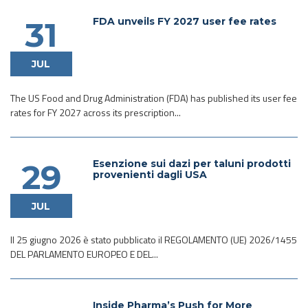
FDA unveils FY 2027 user fee rates
31
JUL
The US Food and Drug Administration (FDA) has published its user fee
rates for FY 2027 across its prescription...
Esenzione sui dazi per taluni prodotti
29
provenienti dagli USA
JUL
Il 25 giugno 2026 è stato pubblicato il REGOLAMENTO (UE) 2026/1455
DEL PARLAMENTO EUROPEO E DEL...
Inside Pharma’s Push for More