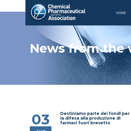
HOME
News from the 
Destiniamo parte dei fondi per
03
la difesa alla produzione di
farmaci fuori brevetto