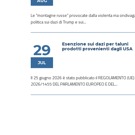
AUG
Le “montagne russe” provocate dalla violenta ma ondivag
politica sui dazi di Trump e sui...
Esenzione sui dazi per taluni
29
prodotti provenienti dagli USA
JUL
Il 25 giugno 2026 è stato pubblicato il REGOLAMENTO (UE)
2026/1455 DEL PARLAMENTO EUROPEO E DEL...