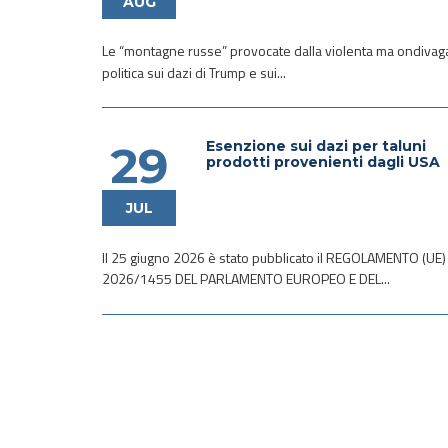
AUG
Le “montagne russe” provocate dalla violenta ma ondivag
politica sui dazi di Trump e sui...
Esenzione sui dazi per taluni
29
prodotti provenienti dagli USA
JUL
Il 25 giugno 2026 è stato pubblicato il REGOLAMENTO (UE)
2026/1455 DEL PARLAMENTO EUROPEO E DEL...