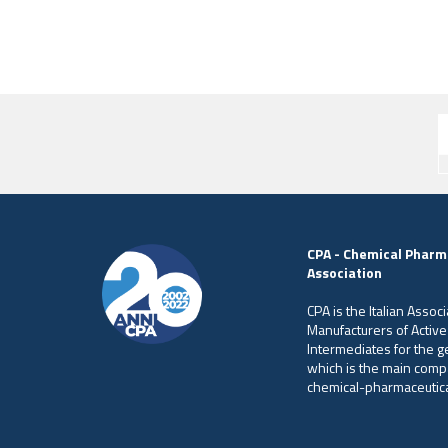
CPA - Chemical Pharm
Association
CPA is the Italian Associ
Manufacturers of Active
Intermediates for the 
which is the main comp
chemical-pharmaceutical