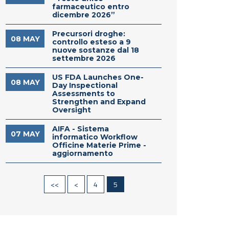
farmaceutico entro
dicembre 2026”
Precursori droghe:
08 MAY
controllo esteso a 9
nuove sostanze dal 18
settembre 2026
US FDA Launches One-
08 MAY
Day Inspectional
Assessments to
Strengthen and Expand
Oversight
AIFA - Sistema
07 MAY
informatico Workflow
Officine Materie Prime -
aggiornamento
<<
<
4
5