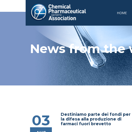
HOME
News from the 
Destiniamo parte dei fondi per
03
la difesa alla produzione di
farmaci fuori brevetto