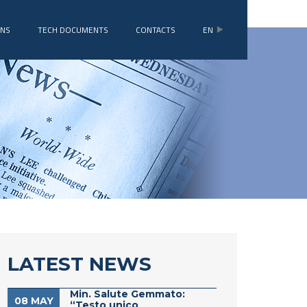
ONS
TECH DOCUMENTS
CONTACTS
EN
LATEST NEWS
Min. Salute Gemmato:
08 MAY
“Testo unico