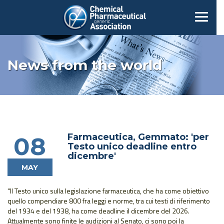
News from the world
Farmaceutica, Gemmato: 'per
08
Testo unico deadline entro
dicembre'
MAY
"Il Testo unico sulla legislazione farmaceutica, che ha come obiettivo
quello compendiare 800 fra leggi e norme, tra cui testi di riferimento
del 1934 e del 1938, ha come deadline il dicembre del 2026.
Attualmente sono finite le audizioni al Senato, ci sono poi la