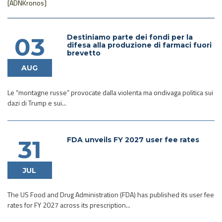
[ADNKronos]
Destiniamo parte dei fondi per la
03
difesa alla produzione di farmaci fuori
brevetto
AUG
Le “montagne russe” provocate dalla violenta ma ondivaga politica sui
dazi di Trump e sui...
FDA unveils FY 2027 user fee rates
31
JUL
The US Food and Drug Administration (FDA) has published its user fee
rates for FY 2027 across its prescription...