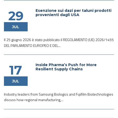
Esenzione sui dazi per taluni prodotti
29
provenienti dagli USA
JUL
Il 25 giugno 2026 è stato pubblicato il REGOLAMENTO (UE) 2026/1455
DEL PARLAMENTO EUROPEO E DEL...
Inside Pharma’s Push for More
17
Resilient Supply Chains
JUL
Industry leaders from Samsung Biologics and Fujifilm Biotechnologies
discuss how regional manufacturing,...