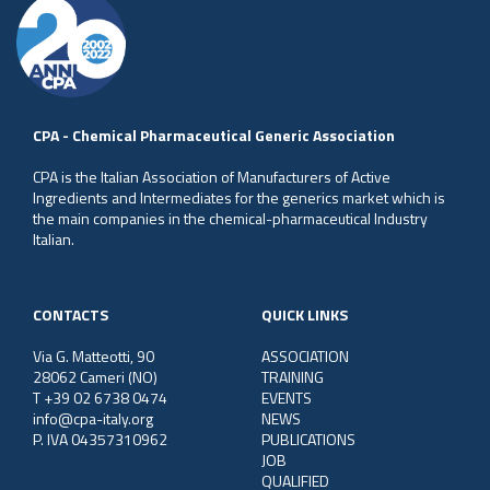
CPA - Chemical Pharmaceutical Generic Association
CPA is the Italian Association of Manufacturers of Active
Ingredients and Intermediates for the generics market which is
the main companies in the chemical-pharmaceutical Industry
Italian.
CONTACTS
QUICK LINKS
Via G. Matteotti, 90
ASSOCIATION
28062 Cameri (NO)
TRAINING
T +39 02 6738 0474
EVENTS
info@cpa-italy.org
NEWS
P. IVA 04357310962
PUBLICATIONS
JOB
QUALIFIED