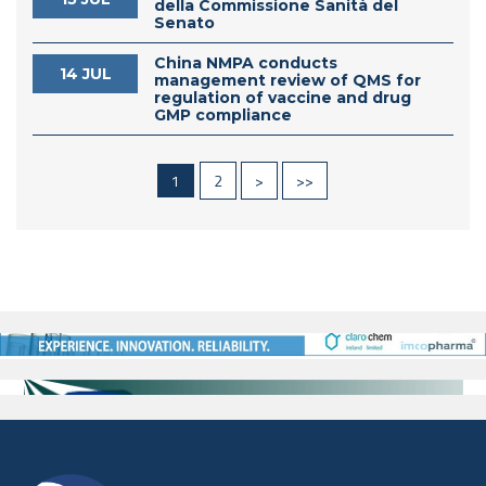
della Commissione Sanità del
Senato
China NMPA conducts
14 JUL
management review of QMS for
regulation of vaccine and drug
GMP compliance
1
2
>
>>