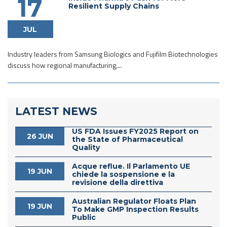
17
Resilient Supply Chains
JUL
Industry leaders from Samsung Biologics and Fujifilm Biotechnologies
discuss how regional manufacturing,...
LATEST NEWS
US FDA Issues FY2025 Report on
26 JUN
the State of Pharmaceutical
Quality
Acque reflue. Il Parlamento UE
19 JUN
chiede la sospensione e la
revisione della direttiva
Australian Regulator Floats Plan
19 JUN
To Make GMP Inspection Results
Public