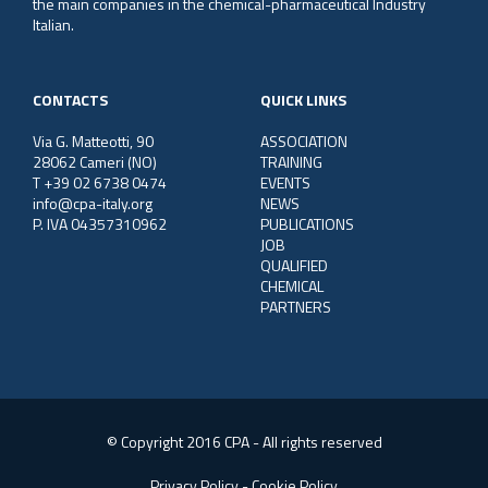
the main companies in the chemical-pharmaceutical Industry
Italian.
CONTACTS
QUICK LINKS
Via G. Matteotti, 90
ASSOCIATION
28062 Cameri (NO)
TRAINING
T +39 02 6738 0474
EVENTS
info@cpa-italy.org
NEWS
P. IVA 04357310962
PUBLICATIONS
JOB
QUALIFIED
CHEMICAL
PARTNERS
© Copyright 2016 CPA - All rights reserved
Privacy Policy
-
Cookie Policy