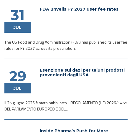
FDA unveils FY 2027 user fee rates
31
JUL
The US Food and Drug Administration (FDA) has published its user fee
rates for FY 2027 across its prescription...
Esenzione sui dazi per taluni prodotti
29
provenienti dagli USA
JUL
Il 25 giugno 2026 è stato pubblicato il REGOLAMENTO (UE) 2026/1455
DEL PARLAMENTO EUROPEO E DEL...
Inside Pharma’s Push for More