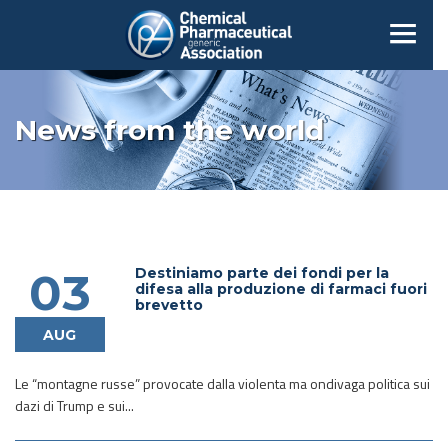
News from the world
Destiniamo parte dei fondi per la
03
difesa alla produzione di farmaci fuori
brevetto
AUG
Le “montagne russe” provocate dalla violenta ma ondivaga politica sui
dazi di Trump e sui...