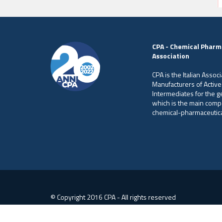
CPA - Chemical Pharm
Association
CPA is the Italian Associ
Manufacturers of Active
Intermediates for the 
which is the main comp
chemical-pharmaceutical
© Copyright 2016 CPA - All rights reserved