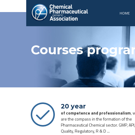
HOME
Courses progr
20 year
of competence and professionalism
, 
are the compass in the formation of the
Pharmaceutical Chemical sector. GMP, API
Quality, Regulatory, R & D ...