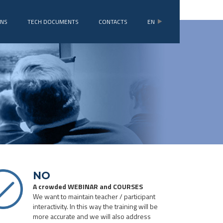
ONS
TECH DOCUMENTS
CONTACTS
EN
NO
A crowded WEBINAR and COURSES
We want to maintain teacher / participant
interactivity. In this way the training will be
more accurate and we will also address