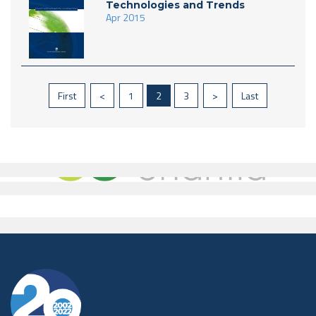
Technologies and Trends
Apr 2015
First
<
1
2
3
>
Last