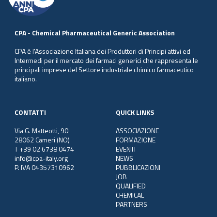
CPA - Chemical Pharmaceutical Generic Association
CPA è l'Associazione Italiana dei Produttori di Principi attivi ed
Intermedi per il mercato dei farmaci generici che rappresenta le
principali imprese del Settore industriale chimico farmaceutico
italiano.
CONTATTI
QUICK LINKS
Via G. Matteotti, 90
ASSOCIAZIONE
28062 Cameri (NO)
FORMAZIONE
T +39 02 6738 0474
EVENTI
info@cpa-italy.org
NEWS
P. IVA 04357310962
PUBBLICAZIONI
JOB
QUALIFIED
CHEMICAL
PARTNERS