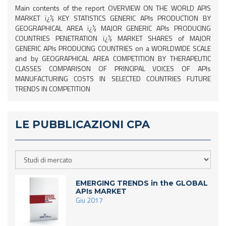
Main contents of the report OVERVIEW ON THE WORLD APIS
MARKET ï¿½ KEY STATISTICS GENERIC APIs PRODUCTION BY
GEOGRAPHICAL AREA ï¿½ MAJOR GENERIC APIs PRODUCING
COUNTRIES PENETRATION ï¿½ MARKET SHARES of MAJOR
GENERIC APIs PRODUCING COUNTRIES on a WORLDWIDE SCALE
and by GEOGRAPHICAL AREA COMPETITION BY THERAPEUTIC
CLASSES COMPARISON OF PRINCIPAL VOICES OF APIs
MANUFACTURING COSTS IN SELECTED COUNTRIES FUTURE
TRENDS IN COMPETITION
LE PUBBLICAZIONI CPA
EMERGING TRENDS in the GLOBAL
APIs MARKET
Giu 2017