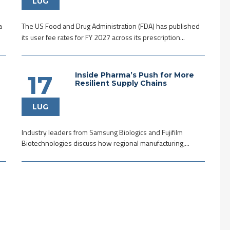
LUG
a
The US Food and Drug Administration (FDA) has published
its user fee rates for FY 2027 across its prescription...
Inside Pharma’s Push for More
17
Resilient Supply Chains
LUG
Industry leaders from Samsung Biologics and Fujifilm
Biotechnologies discuss how regional manufacturing,...