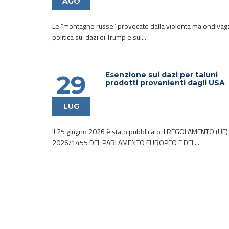
AGO
Le “montagne russe” provocate dalla violenta ma ondivag
politica sui dazi di Trump e sui...
Esenzione sui dazi per taluni
29
prodotti provenienti dagli USA
LUG
Il 25 giugno 2026 è stato pubblicato il REGOLAMENTO (UE)
2026/1455 DEL PARLAMENTO EUROPEO E DEL...