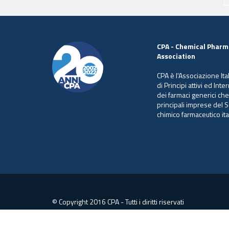
CPA - Chemical Pharm
Association
CPA è l'Associazione Ita
di Principi attivi ed Int
dei farmaci generici ch
principali imprese del S
chimico farmaceutico ita
© Copyright 2016 CPA - Tutti i diritti riservati