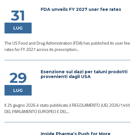
FDA unveils FY 2027 user fee rates
31
LUG
The US Food and Drug Administration (FDA) has published its user fee
rates for FY 2027 across its prescription...
Esenzione sui dazi per taluni prodotti
29
provenienti dagli USA
LUG
Il 25 giugno 2026 è stato pubblicato il REGOLAMENTO (UE) 2026/1455
DEL PARLAMENTO EUROPEO E DEL...
Inside Pharma’s Push for More