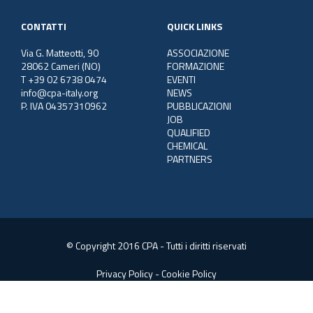
CONTATTI
QUICK LINKS
Via G. Matteotti, 90
ASSOCIAZIONE
28062 Cameri (NO)
FORMAZIONE
T +39 02 6738 0474
EVENTI
info@cpa-italy.org
NEWS
P. IVA 04357310962
PUBBLICAZIONI
JOB
QUALIFIED
CHEMICAL
PARTNERS
© Copyright 2016 CPA - Tutti i diritti riservati
Privacy Policy
-
Cookie Policy
Web Consulting:
SGS