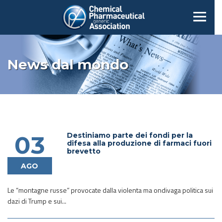
News dal mondo
Destiniamo parte dei fondi per la
03
difesa alla produzione di farmaci fuori
brevetto
AGO
Le “montagne russe” provocate dalla violenta ma ondivaga politica sui
dazi di Trump e sui...