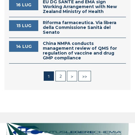
EU DG SANTE and EMA sign
16 LUG
Working Arrangement with New
Zealand Ministry of Health
Riforma farmaceutica. Via libera
15 LUG
della Commissione Sanità del
Senato
China NMPA conducts
14 LUG
management review of QMS for
regulation of vaccine and drug
GMP compliance
1
2
>
>>