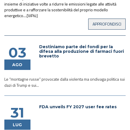
insieme di iniziative volte a ridurre le emissioni legate alle attività
produttive e a rafforzare la sostenibilità del proprio modello
energetico....[ViPiù]
Destiniamo parte dei fondi per la
03
difesa alla produzione di farmaci fuori
brevetto
AGO
Le “montagne russe” provocate dalla violenta ma ondivaga politica sui
dazi di Trump e sui...
FDA unveils FY 2027 user fee rates
31
LUG