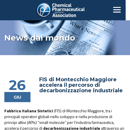
News dal mondo
FIS di Montecchio Maggiore
26
accelera il percorso di
decarbonizzazione industriale
GIU
Fabbrica Italiana Sintetici
(FIS) di Montecchio Maggiore, tra i
principali operatori globali nello sviluppo e nella produzione di
principi attivi (APIs) “small molecule” per l’industria farmaceutica,
accelera il percorso di
decarbonizzazione industriale
attraverso un