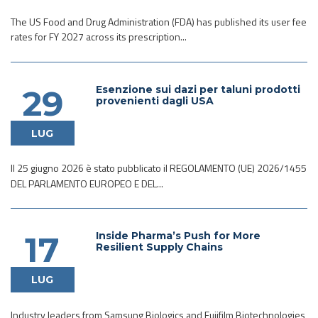
The US Food and Drug Administration (FDA) has published its user fee
rates for FY 2027 across its prescription...
Esenzione sui dazi per taluni prodotti
29
provenienti dagli USA
LUG
Il 25 giugno 2026 è stato pubblicato il REGOLAMENTO (UE) 2026/1455
DEL PARLAMENTO EUROPEO E DEL...
Inside Pharma’s Push for More
17
Resilient Supply Chains
LUG
Industry leaders from Samsung Biologics and Fujifilm Biotechnologies