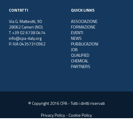
CONTATTI
QUICK LINKS
Via G. Matteotti, 90
ASSOCIAZIONE
28062 Cameri (NO)
FORMAZIONE
T +39 02 6738 0474
EVENTI
info@cpa-italy.org
NEWS
P. IVA 04357310962
PUBBLICAZIONI
JOB
QUALIFIED
CHEMICAL
PARTNERS
© Copyright 2016 CPA - Tutti i diritti riservati
Privacy Policy
-
Cookie Policy
Web Consulting:
SGS