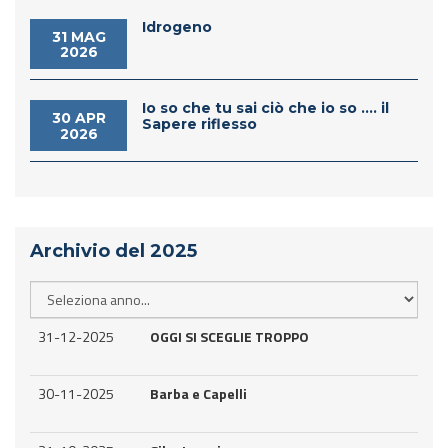
Idrogeno
31 MAG
2026
Io so che tu sai ciò che io so .... il
30 APR
Sapere riflesso
2026
Archivio del 2025
31-12-2025
OGGI SI SCEGLIE TROPPO
30-11-2025
Barba e Capelli