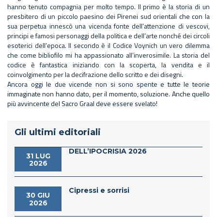
hanno tenuto compagnia per molto tempo. Il primo è la storia di un
presbitero di un piccolo paesino dei Pirenei sud orientali
che con
la
sua perpetua innescò una vicenda fonte dell’attenzione di vescovi,
principi e famosi personaggi della politica e dell’arte nonché dei circoli
esoterici dell’epoca. Il secondo è il Codice Voynich un vero dilemma
che come bibliofilo mi ha appassionato all’inverosimile. La storia del
codice è fantastica iniziando con la scoperta, la vendita e il
coinvolgimento per la decifrazione dello scritto e dei disegni.
Ancora oggi le due vicende non si sono spente
e tutte le teorie
immaginate non hanno dato, per il momento, soluzione. Anche quello
più avvincente del Sacro Graal deve essere svelato!
Gli ultimi editoriali
DELL’IPOCRISIA 2026
31 LUG
2026
Cipressi e sorrisi
30 GIU
2026