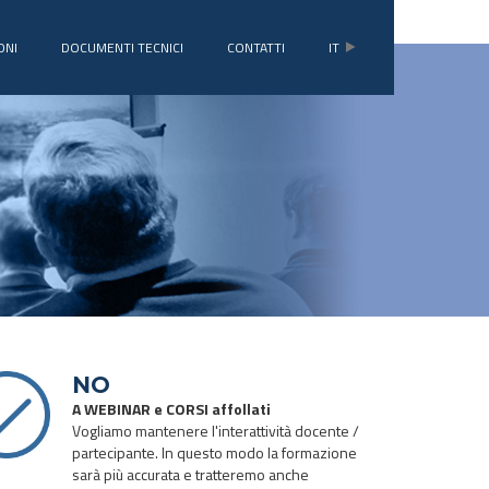
ONI
DOCUMENTI TECNICI
CONTATTI
IT
NO
A WEBINAR e CORSI affollati
Vogliamo mantenere l'interattività docente /
partecipante. In questo modo la formazione
sarà più accurata e tratteremo anche