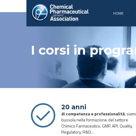
HOME
I corsi in prog
20 anni
di competenza e professionalità
, siam
bussola nella formazione del settore
Chimico Farmaceutico. GMP, API, Quality,
Regulatory, R&D…