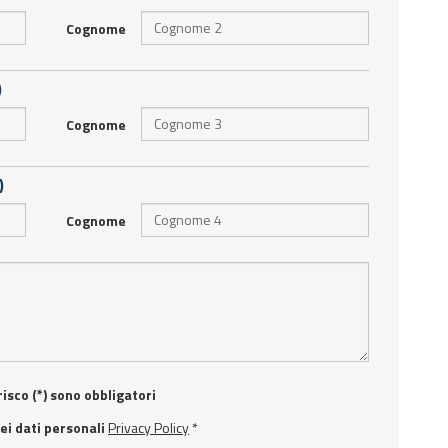
Cognome
)
Cognome
)
Cognome
isco (*) sono obbligatori
i dati personali
Privacy Policy
*