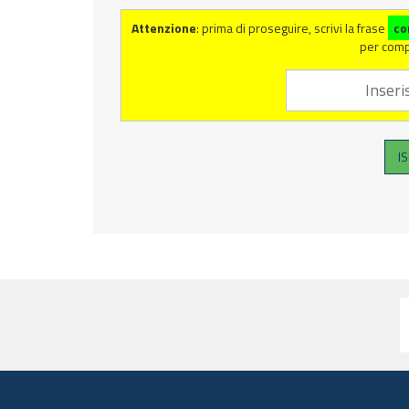
Attenzione
: prima di proseguire, scrivi la frase
co
per compl