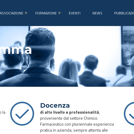
ASSOCIAZIONE
FORMAZIONE
EVENTI
NEWS
PUBBLICAZI
ramma
Docenza
o la
di alto livello e professionalità
,
proveniente dal settore Chimico
Farmaceutico con pluriennale esperienza
pratica in azienda, sempre attenta alle