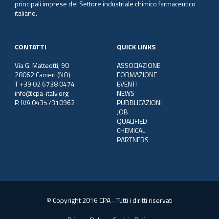
principali imprese del Settore industriale chimico farmaceutico
italiano.
CONTATTI
QUICK LINKS
Via G. Matteotti, 90
ASSOCIAZIONE
28062 Cameri (NO)
FORMAZIONE
T +39 02 6738 0474
EVENTI
info@cpa-italy.org
NEWS
P. IVA 04357310962
PUBBLICAZIONI
JOB
QUALIFIED
CHEMICAL
PARTNERS
© Copyright 2016 CPA - Tutti i diritti riservati