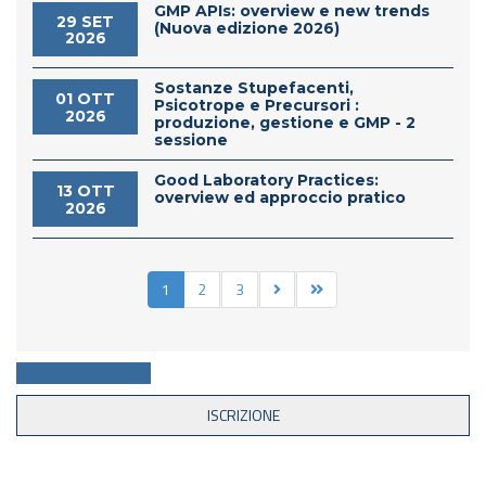
GMP APIs: overview e new trends
29 SET
(Nuova edizione 2026)
2026
Sostanze Stupefacenti,
01 OTT
Psicotrope e Precursori :
2026
produzione, gestione e GMP - 2
sessione
Good Laboratory Practices:
13 OTT
overview ed approccio pratico
2026
1
2
3