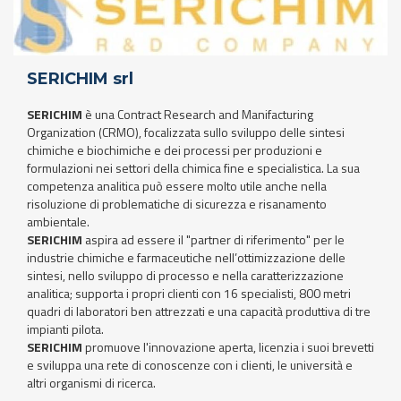
SERICHIM srl
SERICHIM
è una Contract Research and Manifacturing
Organization (CRMO), focalizzata sullo sviluppo delle sintesi
chimiche e biochimiche e dei processi per produzioni e
formulazioni nei settori della chimica fine e specialistica. La sua
competenza analitica può essere molto utile anche nella
risoluzione di problematiche di sicurezza e risanamento
ambientale.
SERICHIM
aspira ad essere il "partner di riferimento" per le
industrie chimiche e farmaceutiche nell’ottimizzazione delle
sintesi, nello sviluppo di processo e nella caratterizzazione
analitica; supporta i propri clienti con 16 specialisti, 800 metri
quadri di laboratori ben attrezzati e una capacità produttiva di tre
impianti pilota.
SERICHIM
promuove l'innovazione aperta, licenzia i suoi brevetti
e sviluppa una rete di conoscenze con i clienti, le università e
altri organismi di ricerca.