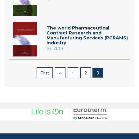
The world Pharmaceutical
Contract Research and
Manufacturing Services (PCRAMS)
industry
Giu 2013
First
<
1
2
3