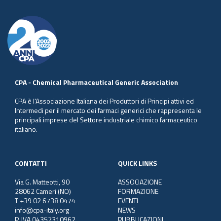
CPA - Chemical Pharmaceutical Generic Association
CPA è l'Associazione Italiana dei Produttori di Principi attivi ed
Intermedi per il mercato dei farmaci generici che rappresenta le
principali imprese del Settore industriale chimico farmaceutico
italiano.
CONTATTI
QUICK LINKS
Via G. Matteotti, 90
ASSOCIAZIONE
28062 Cameri (NO)
FORMAZIONE
T +39 02 6738 0474
EVENTI
info@cpa-italy.org
NEWS
P. IVA 04357310962
PUBBLICAZIONI