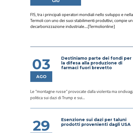
GIU
FIS, tra i principali operatori mondiali nello sviluppo e nel
Termoli con uno dei suoi stabilimenti produttivi, compie 
decarbonizzazione industriale....
[Termolionline]
Destiniamo parte dei fondi per
03
la difesa alla produzione di
farmaci fuori brevetto
AGO
Le “montagne russe” provocate dalla violenta ma ondivag
politica sui dazi di Trump e sui...
Esenzione sui dazi per taluni
29
prodotti provenienti dagli USA