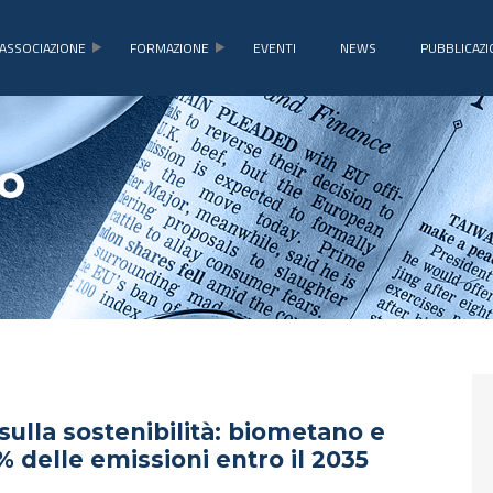
ASSOCIAZIONE
FORMAZIONE
EVENTI
NEWS
PUBBLICAZI
o
sulla sostenibilità: biometano e
% delle emissioni entro il 2035