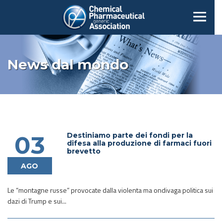
News dal mondo
Destiniamo parte dei fondi per la
03
difesa alla produzione di farmaci fuori
brevetto
AGO
Le “montagne russe” provocate dalla violenta ma ondivaga politica sui
dazi di Trump e sui...