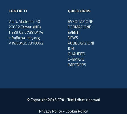
CONTATTI
QUICK LINKS
Via G. Matteotti, 90
ASSOCIAZIONE
28062 Cameri (NO)
FORMAZIONE
T +39 02 6738 0474
EVENTI
info@cpa-italy.org
NEWS
P. IVA 04357310962
PUBBLICAZIONI
JOB
QUALIFIED
CHEMICAL
PARTNERS
© Copyright 2016 CPA - Tutti i diritti riservati
Privacy Policy
-
Cookie Policy
Web Consulting:
SGS