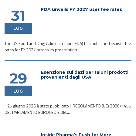
FDA unveils FY 2027 user fee rates
31
LUG
The US Food and Drug Administration (FDA) has published its user fee
rates for FY 2027 across its prescription...
Esenzione sui dazi per taluni prodotti
29
provenienti dagli USA
LUG
Il 25 giugno 2026 è stato pubblicato il REGOLAMENTO (UE) 2026/1455
DEL PARLAMENTO EUROPEO E DEL...
Inside Pharma’s Push for More