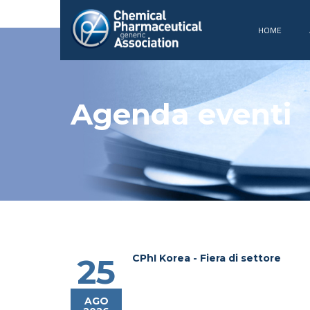
HOME
Agenda eventi
CPhI Korea - Fiera di settore
25
AGO