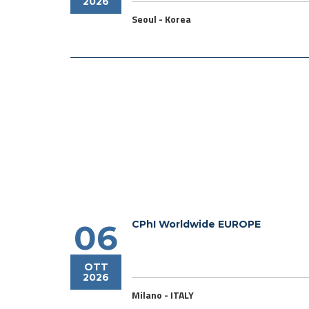
2026
Seoul - Korea
CPhI Worldwide EUROPE
06
OTT
2026
Milano - ITALY