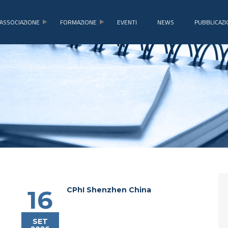
ASSOCIAZIONE
FORMAZIONE
EVENTI
NEWS
PUBBLICAZI
CPhI Shenzhen China
16
SET