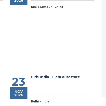
2026
Kuala Lumpur - China
CPhI India - Fiera di settore
23
NOV
2026
Delhi - India