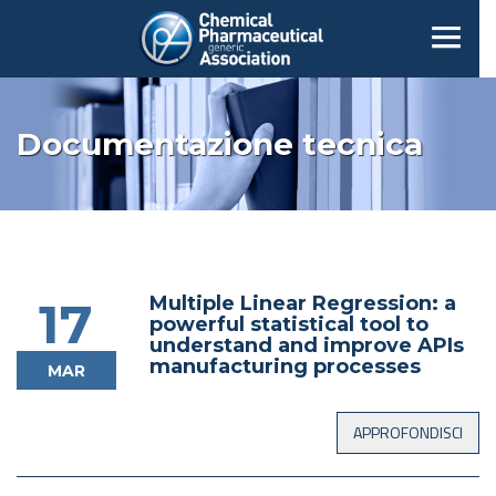
Documentazione tecnica
Multiple Linear Regression: a
17
powerful statistical tool to
understand and improve APIs
manufacturing processes
MAR