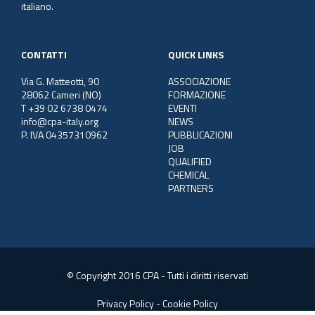
italiano.
CONTATTI
QUICK LINKS
Via G. Matteotti, 90
ASSOCIAZIONE
28062 Cameri (NO)
FORMAZIONE
T +39 02 6738 0474
EVENTI
info@cpa-italy.org
NEWS
P. IVA 04357310962
PUBBLICAZIONI
JOB
QUALIFIED
CHEMICAL
PARTNERS
© Copyright 2016 CPA - Tutti i diritti riservati
Privacy Policy
-
Cookie Policy