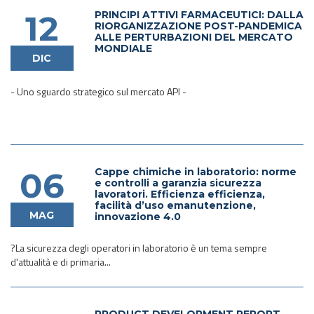
PRINCIPI ATTIVI FARMACEUTICI: DALLA
12
RIORGANIZZAZIONE POST-PANDEMICA
ALLE PERTURBAZIONI DEL MERCATO
MONDIALE
DIC
- Uno sguardo strategico sul mercato API -
Cappe chimiche in laboratorio: norme
06
e controlli a garanzia sicurezza
lavoratori. Efficienza efficienza,
facilità d’uso emanutenzione,
MAG
innovazione 4.0
?La sicurezza degli operatori in laboratorio è un tema sempre
d'attualità e di primaria...
PRODUCT DEVELOPMENT REPORT-