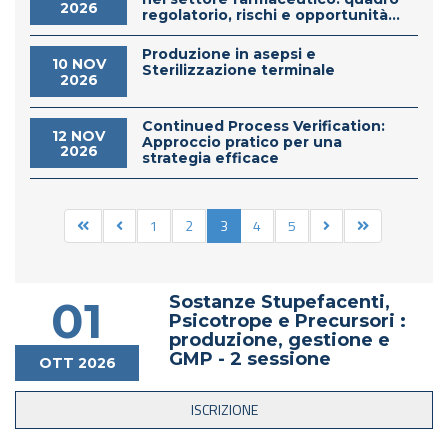
2026
regolatorio, rischi e opportunità...
Produzione in asepsi e
10 NOV
Sterilizzazione terminale
2026
Continued Process Verification:
12 NOV
Approccio pratico per una
2026
strategia efficace
1
2
3
4
5
Sostanze Stupefacenti,
01
Psicotrope e Precursori :
produzione, gestione e
GMP - 2 sessione
OTT 2026