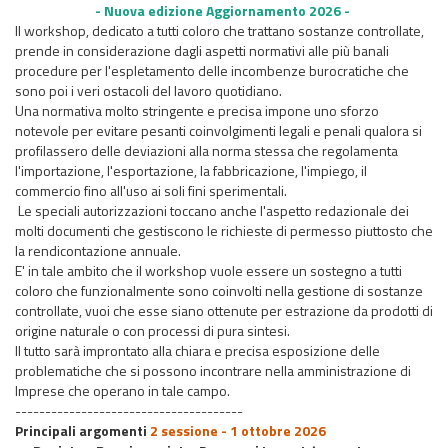
- Nuova edizione Aggiornamento 2026 -
Il workshop, dedicato a tutti coloro che trattano sostanze controllate,
prende in considerazione dagli aspetti normativi alle più banali
procedure per l'espletamento delle incombenze burocratiche che
sono poi i veri ostacoli del lavoro quotidiano.
Una normativa molto stringente e precisa impone uno sforzo
notevole per evitare pesanti coinvolgimenti legali e penali qualora si
profilassero delle deviazioni alla norma stessa che regolamenta
l'importazione, l'esportazione, la fabbricazione, l'impiego, il
commercio fino all'uso ai soli fini sperimentali.
Le speciali autorizzazioni toccano anche l'aspetto redazionale dei
molti documenti che gestiscono le richieste di permesso piuttosto che
la rendicontazione annuale.
E' in tale ambito che il workshop vuole essere un sostegno a tutti
coloro che funzionalmente sono coinvolti nella gestione di sostanze
controllate, vuoi che esse siano ottenute per estrazione da prodotti di
origine naturale o con processi di pura sintesi.
Il tutto sarà improntato alla chiara e precisa esposizione delle
problematiche che si possono incontrare nella amministrazione di
Imprese che operano in tale campo.
--------------------------------------
Principali argomenti
2 sessione - 1 ottobre 2026