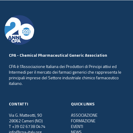
CPA - Chemical Pharmaceutical Generic Association
CPA è l'Associazione Italiana dei Produttori di Principi attivi ed
Intermedi per il mercato dei farmaci generici che rappresenta le
principali imprese del Settore industriale chimico farmaceutico
italiano.
CONTATTI
QUICK LINKS
Via G. Matteotti, 90
ASSOCIAZIONE
28062 Cameri (NO)
FORMAZIONE
T +39 02 6738 0474
EVENTI
info@cpa-italy.org
NEWS