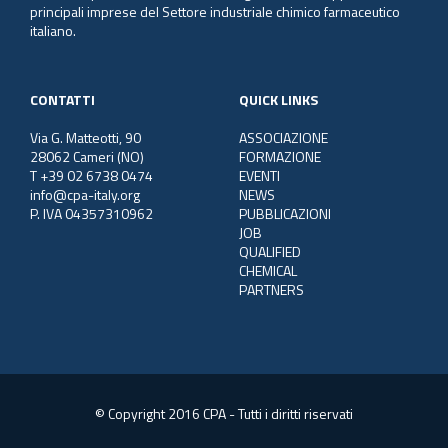
principali imprese del Settore industriale chimico farmaceutico
italiano.
CONTATTI
QUICK LINKS
Via G. Matteotti, 90
ASSOCIAZIONE
28062 Cameri (NO)
FORMAZIONE
T +39 02 6738 0474
EVENTI
info@cpa-italy.org
NEWS
P. IVA 04357310962
PUBBLICAZIONI
JOB
QUALIFIED
CHEMICAL
PARTNERS
© Copyright 2016 CPA - Tutti i diritti riservati