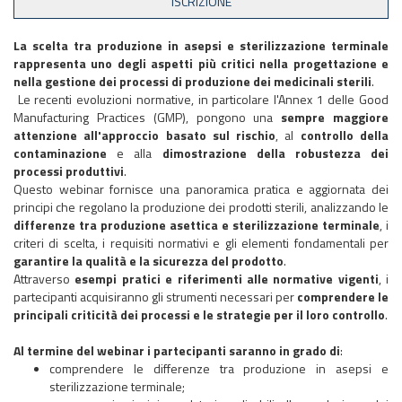
La scelta tra produzione in asepsi e sterilizzazione terminale
rappresenta uno degli aspetti più critici nella progettazione e
nella gestione dei processi di produzione dei medicinali sterili
.
Le recenti evoluzioni normative, in particolare l'Annex 1 delle Good
Manufacturing Practices (GMP), pongono una
sempre maggiore
attenzione all'approccio basato sul rischio
, al
controllo della
contaminazione
e alla
dimostrazione della robustezza dei
processi produttivi
.
Questo webinar fornisce una panoramica pratica e aggiornata dei
principi che regolano la produzione dei prodotti sterili, analizzando le
differenze tra produzione asettica e sterilizzazione terminale
, i
criteri di scelta, i requisiti normativi e gli elementi fondamentali per
garantire la qualità e la sicurezza del prodotto
.
Attraverso
esempi pratici e riferimenti alle normative vigenti
, i
partecipanti acquisiranno gli strumenti necessari per
comprendere le
principali criticità dei processi e le strategie per il loro controllo
.
Al termine del webinar i partecipanti saranno in grado di
:
comprendere le differenze tra produzione in asepsi e
sterilizzazione terminale;