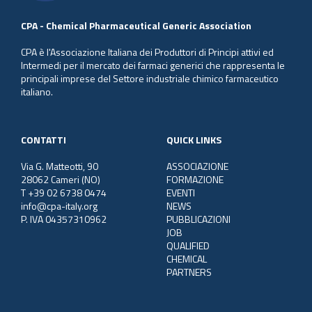
CPA - Chemical Pharmaceutical Generic Association
CPA è l'Associazione Italiana dei Produttori di Principi attivi ed
Intermedi per il mercato dei farmaci generici che rappresenta le
principali imprese del Settore industriale chimico farmaceutico
italiano.
CONTATTI
QUICK LINKS
Via G. Matteotti, 90
ASSOCIAZIONE
28062 Cameri (NO)
FORMAZIONE
T +39 02 6738 0474
EVENTI
info@cpa-italy.org
NEWS
P. IVA 04357310962
PUBBLICAZIONI
JOB
QUALIFIED
CHEMICAL
PARTNERS