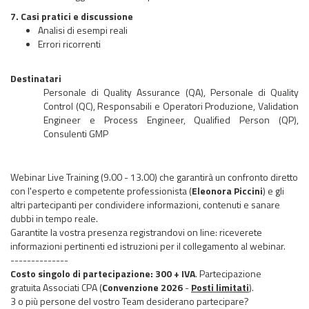
7. Casi pratici e discussione
Analisi di esempi reali
Errori ricorrenti
Destinatari
Personale di Quality Assurance (QA), Personale di Quality
Control (QC), Responsabili e Operatori Produzione, Validation
Engineer e Process Engineer, Qualified Person (QP),
Consulenti GMP
Webinar Live Training (9.00 - 13.00) che garantirà un confronto diretto
con l'esperto e competente professionista (
Eleonora Piccini
) e gli
altri partecipanti per condividere informazioni, contenuti e sanare
dubbi in tempo reale.
Garantite la vostra presenza registrandovi on line: riceverete
informazioni pertinenti ed istruzioni per il collegamento al webinar.
--------------
Costo singolo di partecipazione: 300 + IVA
.
Partecipazione
gratuita Associati CPA (
Convenzione 2026
-
Posti limitati
)
.
3 o più persone del vostro Team desiderano partecipare?