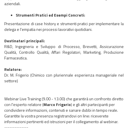
aziendali.
Strumenti Pratici ed Esempi Concreti:
Presentazione di case history e strumenti pratici per implementare la
delega e l'empatia nei processi lavorativi quotidiani.
Destinatari principali:
R&D, Ingegneria e Sviluppo di Processo, Brevetti, Assicurazione
Qualità, Controllo Qualità, Affari Regolatori, Marketing, Produzione
Farmaceutica.
Relatore:
Dr. M. Frigerio (Chimico con pluriennale esperienza manageriale nel
settore)
Webinar Live Training (9.00 - 13.00) che garantirà un confronto diretto
con l'esperto relatore (
Marco Frigerio
) e gli altri partecipanti per
condividere informazioni, contenuti e sanare dubbi in tempo reale.
Garantite la vostra presenza registrandovi on line: riceverete
informazioni pertinenti ed istruzioni per il collegamento al webinar.
--------------