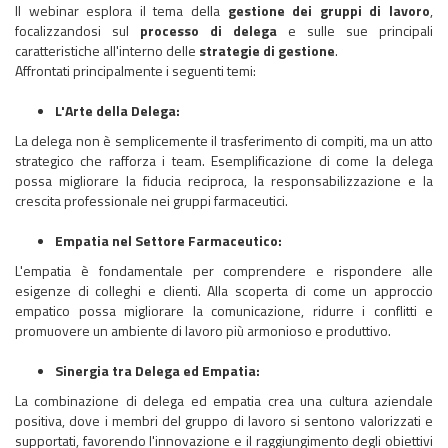
Il webinar esplora il tema della
gestione dei gruppi di lavoro
,
focalizzandosi sul
processo di delega
e sulle sue principali
caratteristiche all'interno delle
strategie di gestione
.
Affrontati principalmente i seguenti temi:
L'Arte della Delega:
La delega non è semplicemente il trasferimento di compiti, ma un atto
strategico che rafforza i team. Esemplificazione di come la delega
possa migliorare la fiducia reciproca, la responsabilizzazione e la
crescita professionale nei gruppi farmaceutici.
Empatia nel Settore Farmaceutico:
L'empatia è fondamentale per comprendere e rispondere alle
esigenze di colleghi e clienti. Alla scoperta di come un approccio
empatico possa migliorare la comunicazione, ridurre i conflitti e
promuovere un ambiente di lavoro più armonioso e produttivo.
Sinergia tra Delega ed Empatia:
La combinazione di delega ed empatia crea una cultura aziendale
positiva, dove i membri del gruppo di lavoro si sentono valorizzati e
supportati, favorendo l'innovazione e il raggiungimento degli obiettivi