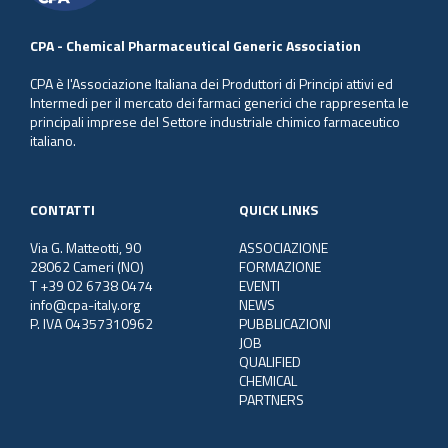
CPA - Chemical Pharmaceutical Generic Association
CPA è l'Associazione Italiana dei Produttori di Principi attivi ed
Intermedi per il mercato dei farmaci generici che rappresenta le
principali imprese del Settore industriale chimico farmaceutico
italiano.
CONTATTI
QUICK LINKS
Via G. Matteotti, 90
ASSOCIAZIONE
28062 Cameri (NO)
FORMAZIONE
T +39 02 6738 0474
EVENTI
info@cpa-italy.org
NEWS
P. IVA 04357310962
PUBBLICAZIONI
JOB
QUALIFIED
CHEMICAL
PARTNERS