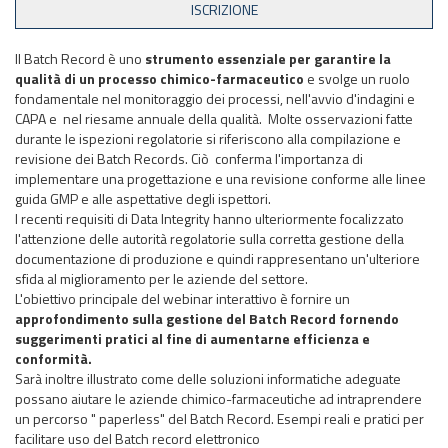
Il Batch Record è uno
strumento essenziale per garantire la
qualità di un processo chimico-farmaceutico
e svolge un ruolo
fondamentale nel monitoraggio dei processi, nell'avvio d'indagini e
CAPA e nel riesame annuale della qualità. Molte osservazioni fatte
durante le ispezioni regolatorie si riferiscono alla compilazione e
revisione dei Batch Records. Ciò conferma l'importanza di
implementare una progettazione e una revisione conforme alle linee
guida GMP e alle aspettative degli ispettori.
I recenti requisiti di Data Integrity hanno ulteriormente focalizzato
l'attenzione delle autorità regolatorie sulla corretta gestione della
documentazione di produzione e quindi rappresentano un'ulteriore
sfida al miglioramento per le aziende del settore.
L'obiettivo principale del webinar interattivo è fornire un
approfondimento sulla gestione del Batch Record fornendo
suggerimenti pratici al fine di aumentarne efficienza e
conformità.
Sarà inoltre illustrato come delle soluzioni informatiche adeguate
possano aiutare le aziende chimico-farmaceutiche ad intraprendere
un percorso " paperless" del Batch Record. Esempi reali e pratici per
facilitare uso del Batch record elettronico