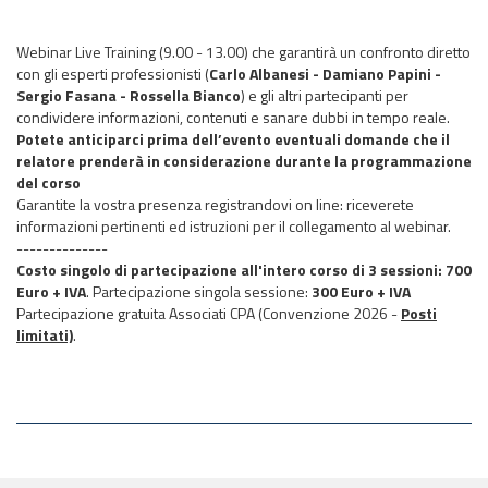
Webinar Live Training (9.00 - 13.00) che garantirà un confronto diretto
con gli esperti professionisti (
Carlo Albanesi - Damiano Papini -
Sergio Fasana - Rossella Bianco
) e gli altri partecipanti per
condividere informazioni, contenuti e sanare dubbi in tempo reale.
Potete anticiparci prima dell’evento eventuali domande che il
relatore prenderà in considerazione durante la programmazione
del corso
Garantite la vostra presenza registrandovi on line: riceverete
informazioni pertinenti ed istruzioni per il collegamento al webinar.
--------------
Costo singolo di partecipazione all'intero corso di 3 sessioni: 700
Euro + IVA
. Partecipazione singola sessione:
300 Euro + IVA
Partecipazione gratuita Associati CPA (Convenzione 2026 -
Posti
limitati)
.