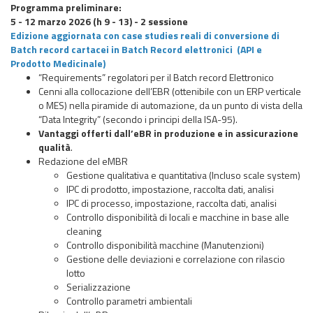
Programma preliminare:
5 - 12 marzo 2026 (h 9 - 13) - 2 sessione
Edizione aggiornata con case studies reali di conversione di
Batch record cartacei in Batch Record elettronici (API e
Prodotto Medicinale)
“Requirements” regolatori per il Batch record Elettronico
Cenni alla collocazione dell’EBR (ottenibile con un ERP verticale
o MES) nella piramide di automazione, da un punto di vista della
“Data Integrity” (secondo i principi della ISA-95).
Vantaggi offerti dall’eBR in produzione e in assicurazione
qualità
.
Redazione del eMBR
Gestione qualitativa e quantitativa (Incluso scale system)
IPC di prodotto, impostazione, raccolta dati, analisi
IPC di processo, impostazione, raccolta dati, analisi
Controllo disponibilità di locali e macchine in base alle
cleaning
Controllo disponibilità macchine (Manutenzioni)
Gestione delle deviazioni e correlazione con rilascio
lotto
Serializzazione
Controllo parametri ambientali