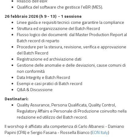
Rilascio dell’eBR
Qualifica del software che gestisce l’eBR (MES).
26 febbraio 2026 (h 9 - 13) - 1 sessione
Linee guida e requisiti tecnici: come garantire la compliance
Struttura ed organizzazione del Batch Record
Flusso logico dei documenti dal Master Production Report al
Batch record di reparto
Procedure per la stesura, revisione, verifica e approvazione
del Batch Record
Registrazione ed archiviazione dati
Gestione delle anomalie e delle deviazioni, cause comuni di
non conformità
Data Integrity e Batch Record
Esempi e casi pratici di Batch record
Q&A & Discussione
Destinatari:
Quality Assurance, Persona Qualificata, Quality Control,
Regulatory Affairs e Personale di Produzione coinvolto nella
redazione ed utilizzo del Batch record.
Il worshop è affidato alla competenza di Carlo Albanesi - Damiano
Papini (CPA) e Sergio Fasana - Rossella Bianco (
EON Italy
)