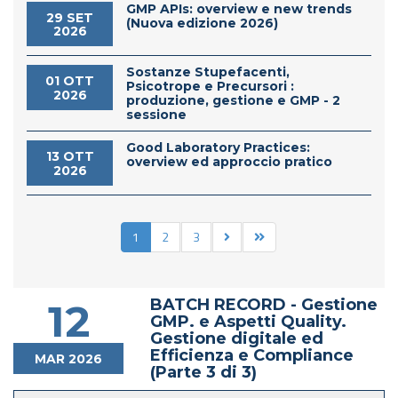
GMP APIs: overview e new trends
29 SET
(Nuova edizione 2026)
2026
Sostanze Stupefacenti,
01 OTT
Psicotrope e Precursori :
2026
produzione, gestione e GMP - 2
sessione
Good Laboratory Practices:
13 OTT
overview ed approccio pratico
2026
1
2
3
BATCH RECORD - Gestione
12
GMP. e Aspetti Quality.
Gestione digitale ed
Efficienza e Compliance
MAR 2026
(Parte 3 di 3)