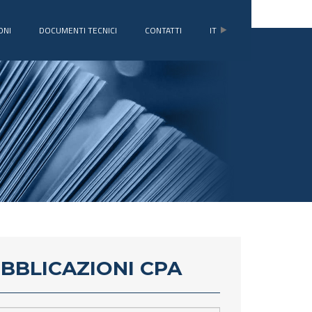
ONI
DOCUMENTI TECNICI
CONTATTI
IT
UBBLICAZIONI CPA