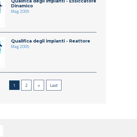
Qualifica degli impianti - Essiccatore
Dinamico
Mag 2005
Qualifica degli impianti - Reattore
Mag 2005
1
2
>
Last