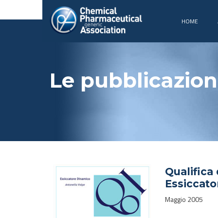
HOME
Le pubblicazion
Qualifica 
Essiccat
Maggio 2005