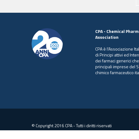
CPA - Chemical Pharm
Association
CPA è l'Associazione Ita
di Principi attivi ed Int
dei farmaci generici ch
principali imprese del S
chimico farmaceutico ita
© Copyright 2016 CPA - Tutti i diritti riservati