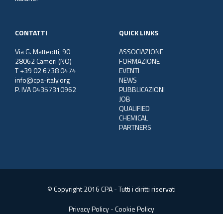
CONTATTI
QUICK LINKS
Via G. Matteotti, 90
ASSOCIAZIONE
28062 Cameri (NO)
FORMAZIONE
T +39 02 6738 0474
EVENTI
info@cpa-italy.org
NEWS
P. IVA 04357310962
PUBBLICAZIONI
JOB
QUALIFIED
CHEMICAL
PARTNERS
© Copyright 2016 CPA - Tutti i diritti riservati
Privacy Policy
-
Cookie Policy