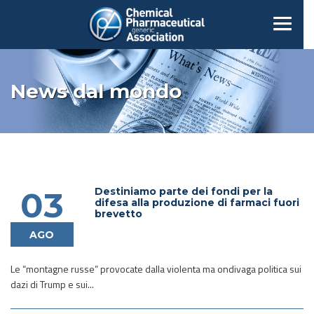
News dal mondo
Destiniamo parte dei fondi per la
03
difesa alla produzione di farmaci fuori
brevetto
AGO
Le “montagne russe” provocate dalla violenta ma ondivaga politica sui
dazi di Trump e sui...