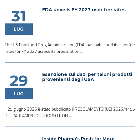
FDA unveils FY 2027 user fee rates
31
LUG
The US Food and Drug Administration (FDA) has published its user fee
rates for FY 2027 across its prescription...
Esenzione sui dazi per taluni prodotti
29
provenienti dagli USA
LUG
Il 25 giugno 2026 è stato pubblicato il REGOLAMENTO (UE) 2026/1455
DEL PARLAMENTO EUROPEO E DEL...
Inside Pharma’s Push for More