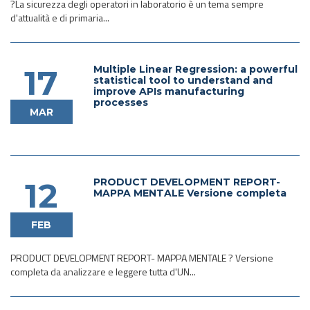
?La sicurezza degli operatori in laboratorio è un tema sempre
d'attualità e di primaria...
Multiple Linear Regression: a powerful
17
statistical tool to understand and
improve APIs manufacturing
processes
MAR
PRODUCT DEVELOPMENT REPORT-
12
MAPPA MENTALE Versione completa
FEB
PRODUCT DEVELOPMENT REPORT- MAPPA MENTALE ? Versione
completa da analizzare e leggere tutta d'UN...