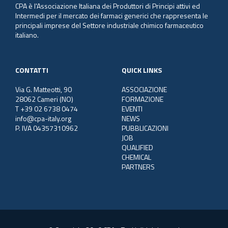
CPA è l'Associazione Italiana dei Produttori di Principi attivi ed
Intermedi per il mercato dei farmaci generici che rappresenta le
principali imprese del Settore industriale chimico farmaceutico
italiano.
CONTATTI
QUICK LINKS
Via G. Matteotti, 90
ASSOCIAZIONE
28062 Cameri (NO)
FORMAZIONE
T +39 02 6738 0474
EVENTI
info@cpa-italy.org
NEWS
P. IVA 04357310962
PUBBLICAZIONI
JOB
QUALIFIED
CHEMICAL
PARTNERS