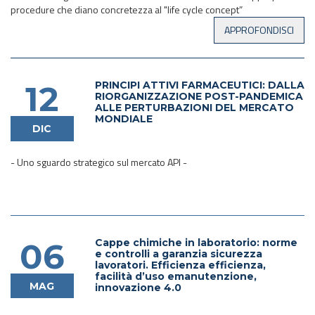
procedure che diano concretezza al "life cycle concept”
PRINCIPI ATTIVI FARMACEUTICI: DALLA
12
RIORGANIZZAZIONE POST-PANDEMICA
ALLE PERTURBAZIONI DEL MERCATO
MONDIALE
DIC
- Uno sguardo strategico sul mercato API -
Cappe chimiche in laboratorio: norme
06
e controlli a garanzia sicurezza
lavoratori. Efficienza efficienza,
facilità d’uso emanutenzione,
MAG
innovazione 4.0