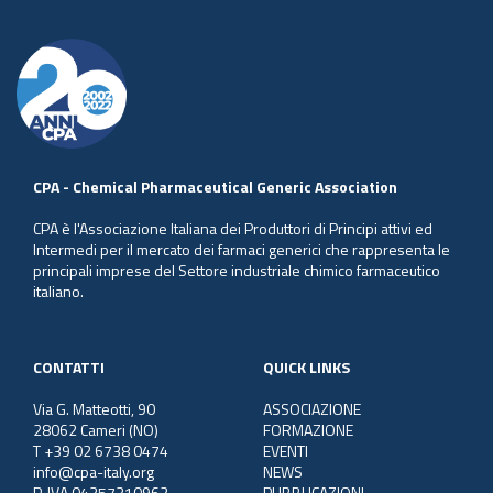
CPA - Chemical Pharmaceutical Generic Association
CPA è l'Associazione Italiana dei Produttori di Principi attivi ed
Intermedi per il mercato dei farmaci generici che rappresenta le
principali imprese del Settore industriale chimico farmaceutico
italiano.
CONTATTI
QUICK LINKS
Via G. Matteotti, 90
ASSOCIAZIONE
28062 Cameri (NO)
FORMAZIONE
T +39 02 6738 0474
EVENTI
info@cpa-italy.org
NEWS
P. IVA 04357310962
PUBBLICAZIONI