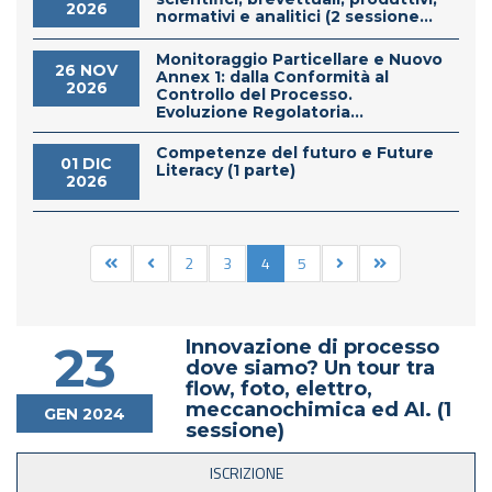
2026
normativi e analitici (2 sessione...
Monitoraggio Particellare e Nuovo
26 NOV
Annex 1: dalla Conformità al
2026
Controllo del Processo.
Evoluzione Regolatoria...
Competenze del futuro e Future
01 DIC
Literacy (1 parte)
2026
2
3
4
5
Innovazione di processo
23
dove siamo? Un tour tra
flow, foto, elettro,
meccanochimica ed AI. (1
GEN 2024
sessione)