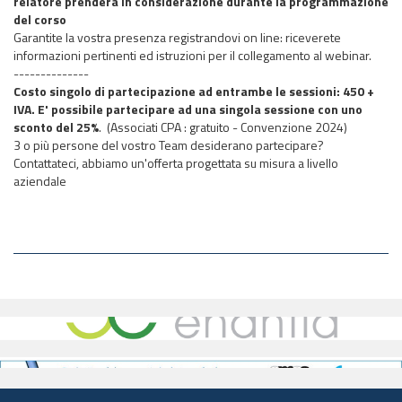
relatore prenderà in considerazione durante la programmazione
del corso
Garantite la vostra presenza registrandovi on line: riceverete
informazioni pertinenti ed istruzioni per il collegamento al webinar.
--------------
Costo singolo di partecipazione ad entrambe le sessioni: 450 +
IVA. E' possibile partecipare ad una singola sessione con uno
sconto del 25%
.
(Associati CPA : gratuito - Convenzione 2024)
3 o più persone del vostro Team desiderano partecipare?
Contattateci, abbiamo un'offerta progettata su misura a livello
aziendale