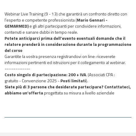
Webinar Live Training (9 - 13) che garantirà un confronto diretto con
l'esperto e competente professionista (
Mario Gennari -
GEMARMED)
e gli altri partecipanti per condividere informazioni,
contenuti e sanare dubbi in tempo reale.
Potete anticiparci prima dell’evento eventuali domande che il
relatore prenderà in considerazione durante la programmazione
del corso
Garantite la vostra presenza registrandovi on line: riceverete
informazioni pertinenti ed istruzioni per il collegamento al webinar.
--------------
Costo singolo di partecipazione: 200 + IVA
.
(Associati CPA :
gratuito - Convenzione 2025 -
Posti limitati
).
Siete più di 3 persone che desiderate partecipare? Contattateci,
abbiamo un'offerta
progettata su misura a livello aziendale