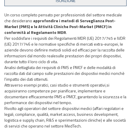
Un corso completo pensato per professionisti del settore medicale
che desiderano
approfondire i metodi di Sorveglianza Post-
Market (PMS) e le Attività Cliniche Post-Market (PMCF) in
conformità al Regolamento MDR
.
Per soddisfare i requisiti dei Regolamenti MDR (UE) 2017/745 e IVDR
(UE) 2017/746 e le normative specifiche di mercati extra-europei, le
aziende devono definire metodi solidi ed efficaci per la raccolta delle
informazioni dal mondo realesulle prestazion dei propri dispositivi,
durante tutto il loro ciclo di vita.
Analisi dettagliata dei requisiti di PMS e PMCF e delle modalità di
raccolta dati dal campo sulle prestazioni dei dispostivi medici nonchè
l'impatto dei dati ottenuti.
Attraverso esempi pratici, casi studio e strumenti operativi,si
acquisiranno competenze per pianificare, implementare e
documentare efficacemente PMS e PMCF, garantendo la sicurezza e la
performance dei dispositivi nel tempo.
Rivolto agli operatori del settore dispositivi medici (affari regolatori e
legali, compliance, qualità, market access, business development,
logistica e supply chain, R&S e sperimentazioni cliniche) e alle società
di servizi che operano nel settore MedTech.