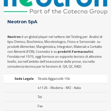
Neotron SpA
Neotron
è un
global player
nel settore del
Testing
per Analisi di
tipo Chimico, Biochimico, Microbiologico, Fisico e Sensoriale su
prodotti Alimentari, Mangimistica, Integratori, Materiali a Contatto
con Alimenti (FCM), Cosmetici e su
prodotti Farmaceutici
.
Fondata nel 1975, oggi fornisce un supporto tecnico di altissimo
livello, sia nell’ambito dell’esecuzione delle prove, sia nella
consulenza tecnica per le funzioni di QA, QC, R&D.
Sede Legale
Strada Aggazzotti 104
41126 - Modena - MO - Italia
Tel
Fax