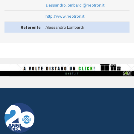
alessandro.lombardi@neotron.it
http://www.neotron.it
Referente
Alessandro Lombardi