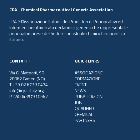
CPA - Chemical Pharmaceutical Generic Association
CPA è l'Associazione Italiana dei Produttori di Principi attivi ed
Intermedi per il mercato dei farmaci generici che rappresenta le
principali imprese del Settore industriale chimico farmaceutico
italiano.
CONTATTI
QUICK LINKS
Via G. Matteotti, 90
ASSOCIAZIONE
28062 Cameri (NO)
FORMAZIONE
T +39 02 6738 0474
EVENTI
info@cpa-italy.org
NEWS
P. IVA 04357310962
PUBBLICAZIONI
JOB
QUALIFIED
CHEMICAL
PARTNERS