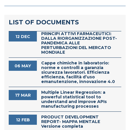
LIST OF DOCUMENTS
PRINCIPI ATTIVI FARMACEUTICI:
12 DEC
DALLA RIORGANIZZAZIONE POST-
PANDEMICA ALLE
PERTURBAZIONI DEL MERCATO
MONDIALE
Cappe chimiche in laboratorio:
06 MAY
norme e controlli a garanzia
sicurezza lavoratori. Efficienza
efficienza, facilità d’uso
emanutenzione, innovazione 4.0
Multiple Linear Regression: a
17 MAR
powerful statistical tool to
understand and improve APIs
manufacturing processes
PRODUCT DEVELOPMENT
12 FEB
REPORT- MAPPA MENTALE
Versione completa