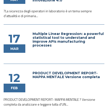
innovazione 4.0
?La sicurezza degli operatori in laboratorio è un tema sempre
d'attualità e di primaria...
Multiple Linear Regression: a powerful
17
statistical tool to understand and
improve APIs manufacturing
processes
MAR
PRODUCT DEVELOPMENT REPORT-
12
MAPPA MENTALE Versione completa
FEB
PRODUCT DEVELOPMENT REPORT- MAPPA MENTALE ? Versione
completa da analizzare e leggere tutta d'UN...