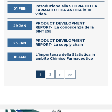
Introduzione alla STORIA DELLA
01 FEB
FARMACEUTICA ANTICA in 10
video.
PRODUCT DEVELOPMENT
29 JAN
REPORT- |La conoscenza della
SINTESI|
PRODUCT DEVELOPMENT
25 JAN
REPORT- La supply chain
L'importanza della Statistica in
18 JAN
ambito Chimico Farmaceutico
1
2
>
>>