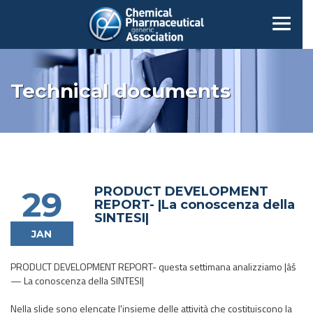
Technical documents
PRODUCT DEVELOPMENT
29
REPORT- |La conoscenza della
SINTESI|
JAN
PRODUCT DEVELOPMENT REPORT- questa settimana analizziamo |âš
— La conoscenza della SINTESI|
Nella slide sono elencate l'insieme delle attività che costituiscono la