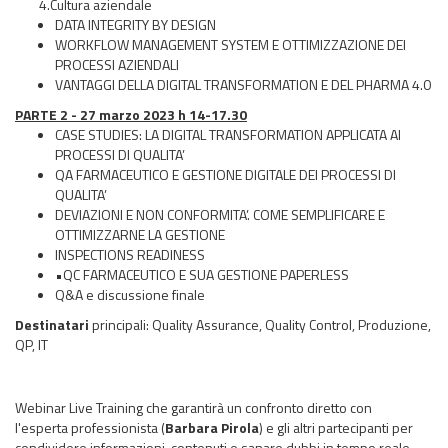
4.Cultura aziendale
DATA INTEGRITY BY DESIGN
WORKFLOW MANAGEMENT SYSTEM E OTTIMIZZAZIONE DEI
PROCESSI AZIENDALI
VANTAGGI DELLA DIGITAL TRANSFORMATION E DEL PHARMA 4.0
PARTE 2 - 27 marzo 2023 h 14-17.30
CASE STUDIES: LA DIGITAL TRANSFORMATION APPLICATA AI
PROCESSI DI QUALITA’
QA FARMACEUTICO E GESTIONE DIGITALE DEI PROCESSI DI
QUALITA’
DEVIAZIONI E NON CONFORMITA’. COME SEMPLIFICARE E
OTTIMIZZARNE LA GESTIONE
INSPECTIONS READINESS
•QC FARMACEUTICO E SUA GESTIONE PAPERLESS
Q&A e discussione finale
Destinatari
principali: Quality Assurance, Quality Control, Produzione,
QP, IT
Webinar Live Training che garantirà un confronto diretto con
l'esperta professionista (
Barbara Pirola
) e gli altri partecipanti per
condividere informazioni, contenuti e sanare dubbi in tempo reale.