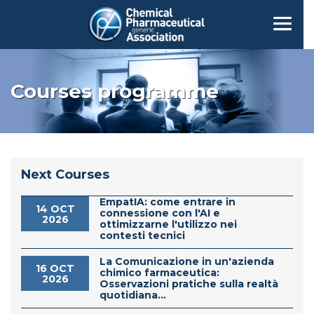
Courses programme
Next Courses
EmpatIA: come entrare in
14 OCT
connessione con l'AI e
2026
ottimizzarne l'utilizzo nei
contesti tecnici
La Comunicazione in un'azienda
16 OCT
chimico farmaceutica:
2026
Osservazioni pratiche sulla realtà
quotidiana...