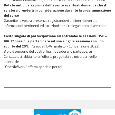
Potete anticiparci prima dell’evento eventuali domande che il
relatore prenderà in considerazione durante la programmazione
del corso
Garantite la vostra presenza registrandovi on line: riceverete
informazioni pertinenti ed istruzioni per il collegamento al webinar.
--------------
Costo singolo di partecipazione ad entrambe le sessioni: 350 +
IVA. E' possibile partecipare ad una singola sessione con uno
sconto del 25%
.
(Associati CPA : gratuito - Convenzione 2023)
3 o più persone del vostro Team desiderano partecipare?
Contattateci, abbiamo un'offerta progettata su misura a livello
aziendale
"OpenToWork" offerta speciale per te!