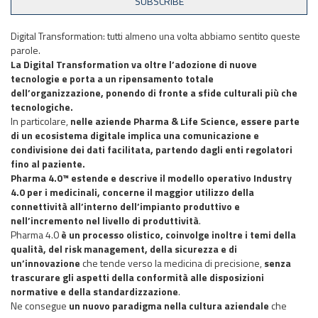
Digital Transformation: tutti almeno una volta abbiamo sentito queste
parole.
La Digital
Transformation
va oltre l’adozione di nuove
tecnologie e porta a un ripensamento totale
dell’organizzazione, ponendo di fronte a sfide culturali più che
tecnologiche.
In particolare,
nelle aziende Pharma & Life Science, essere parte
di un ecosistema digitale implica una comunicazione e
condivisione dei dati facilitata, partendo dagli enti regolatori
fino al paziente.
Pharma 4.0™ estende e descrive il modello operativo Industry
4.0 per i medicinali, concerne il maggior utilizzo della
connettività all’interno dell’impianto produttivo e
nell’incremento nel livello di produttività
.
Pharma 4.0
è un processo olistico, coinvolge inoltre i temi della
qualità, del risk management, della sicurezza e di
un’innovazione
che tende verso la medicina di precisione,
senza
trascurare gli aspetti della conformità alle disposizioni
normative e della standardizzazione
.
Ne consegue
un nuovo paradigma nella cultura aziendale
che