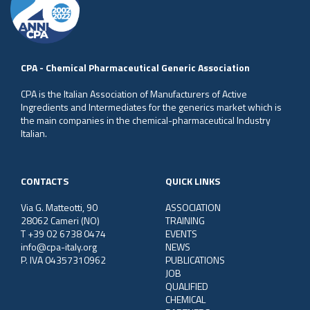
CPA - Chemical Pharmaceutical Generic Association
CPA is the Italian Association of Manufacturers of Active
Ingredients and Intermediates for the generics market which is
the main companies in the chemical-pharmaceutical Industry
Italian.
CONTACTS
QUICK LINKS
Via G. Matteotti, 90
ASSOCIATION
28062 Cameri (NO)
TRAINING
T +39 02 6738 0474
EVENTS
info@cpa-italy.org
NEWS
P. IVA 04357310962
PUBLICATIONS
JOB
QUALIFIED
CHEMICAL