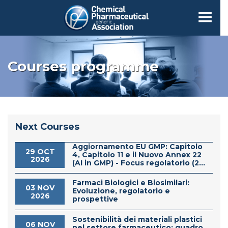
Courses programme
Next Courses
Aggiornamento EU GMP: Capitolo
29 OCT
4, Capitolo 11 e il Nuovo Annex 22
2026
(AI in GMP) - Focus regolatorio (2...
Farmaci Biologici e Biosimilari:
03 NOV
Evoluzione, regolatorio e
2026
prospettive
Sostenibilità dei materiali plastici
06 NOV
nel settore farmaceutico: quadro