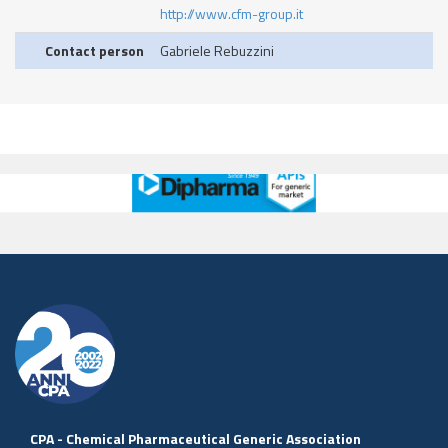
http://www.cfm-group.it
Contact person
Gabriele Rebuzzini
CPA - Chemical Pharmaceutical Generic Association